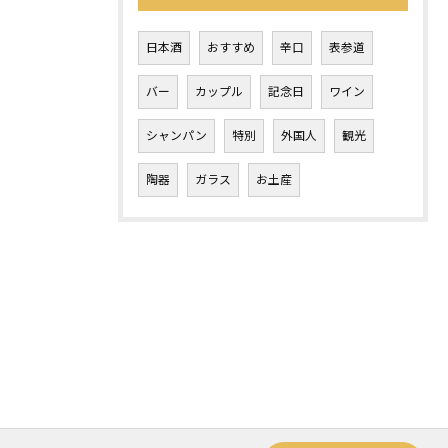
日本酒
おすすめ
辛口
表参道
バー
カップル
記念日
ワイン
シャンパン
特別
外国人
観光
陶器
ガラス
お土産