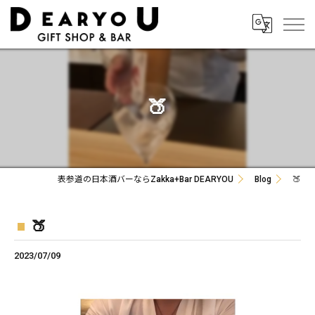
🍑
表参道の日本酒バーならZakka+Bar DEARYOU
Blog
🍑
🍑
2023/07/09