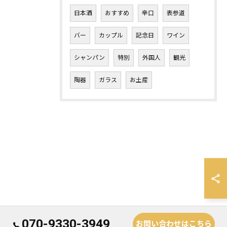
日本酒
おすすめ
辛口
表参道
バー
カップル
記念日
ワイン
シャンパン
特別
外国人
観光
陶器
ガラス
お土産
070-9330-3949
お問い合わせはこちら