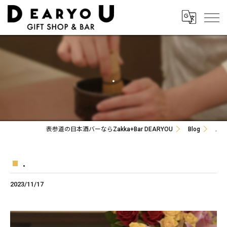
.
表参道の日本酒バーならZakka+Bar DEARYOU
Blog
.
.
2023/11/17