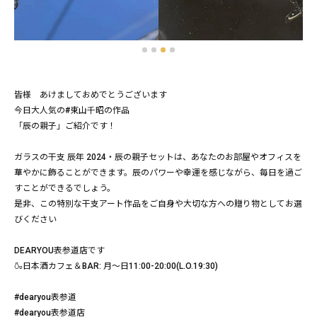
皆様 あけましておめでとうございます
今日大人気の#東山千昭の作品
「辰の親子」ご紹介です！
ガラスの干支 辰年 2024・辰の親子セットは、あなたのお部屋やオフィスを
華やかに飾ることができます。辰のパワーや幸運を感じながら、毎日を過ご
すことができるでしょう。
是非、この特別な干支アート作品をご自身や大切な方への贈り物としてお選
びください
DEARYOU表参道店です
🍶日本酒カフェ＆BAR: 月〜日11:00-20:00(L.O.19:30)
#dearyou表参道
#dearyou表参道店