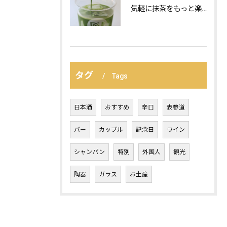
気軽に抹茶をもっと楽しむ、おすすめの飲み方の紹介:
タグ
Tags
日本酒
おすすめ
辛口
表参道
バー
カップル
記念日
ワイン
シャンパン
特別
外国人
観光
陶器
ガラス
お土産