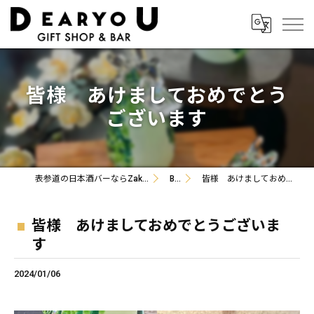
皆様 あけましておめでとう
ございます
表参道の日本酒バーならZakka+Bar DEARYOU
Blog
皆様 あけましておめでとうございます
皆様 あけましておめでとうございま
す
2024/01/06