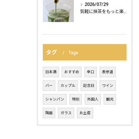
2026/07/29
気軽に抹茶をもっと楽しむ、おすすめの飲み方の紹介:
タグ
Tags
日本酒
おすすめ
辛口
表参道
バー
カップル
記念日
ワイン
シャンパン
特別
外国人
観光
陶器
ガラス
お土産