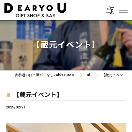
【蔵元イベント】
表参道の日本酒バーならZakka+Bar DEARYOU
Blog
【蔵元イベント】
【蔵元イベント】
2025/02/21