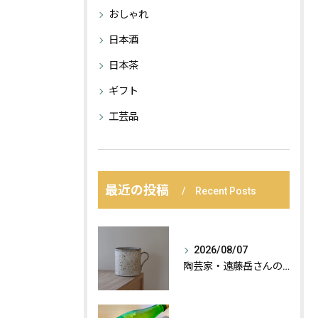
おしゃれ
日本酒
日本茶
ギフト
工芸品
最近の投稿
Recent Posts
2026/08/07
陶芸家・遠藤岳さんの作品が届きました。