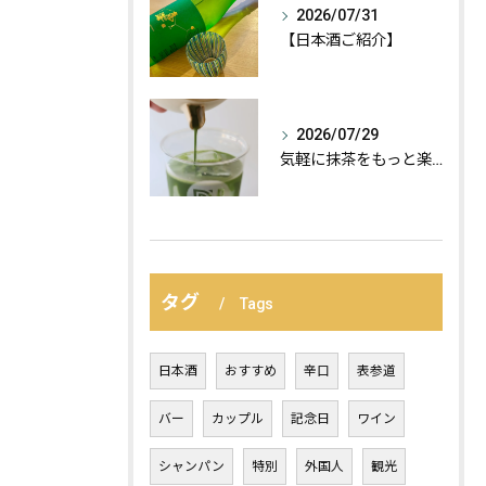
2026/07/31
【日本酒ご紹介】
2026/07/29
気軽に抹茶をもっと楽しむ、おすすめの飲み方の紹介:
タグ
Tags
日本酒
おすすめ
辛口
表参道
バー
カップル
記念日
ワイン
シャンパン
特別
外国人
観光