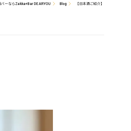
ーならZakka+Bar DEARYOU
Blog
【日本酒ご紹介】