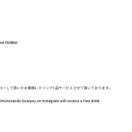
and YANMA.
フォローして頂いたお客様にドリンク1品サービスさせて頂いております。
Omotesando Dearyou on Instagram will receive a free drink.