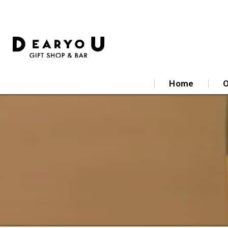
Home
O