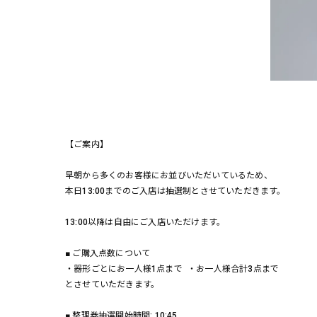
【ご案内】
早朝から多くのお客様にお並びいただいているため、
本日13:00までのご入店は抽選制とさせていただきます。
13:00以降は自由にご入店いただけます。
■ ご購入点数について
・器形ごとにお一人様1点まで ・お一人様合計3点まで
とさせていただきます。
■ 整理券抽選開始時間: 10:45