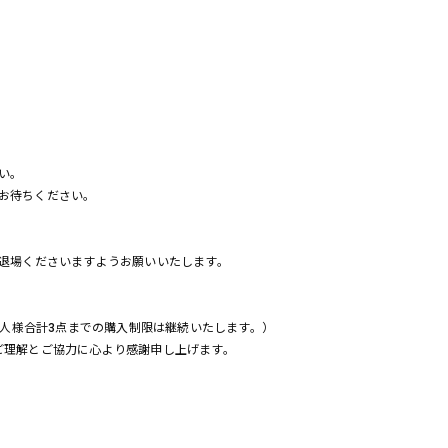
い。
お待ちください。
ご退場くださいますようお願いいたします。
一人様合計3点までの購入制限は継続いたします。）
ご理解とご協力に心より感謝申し上げます。