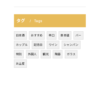
タグ
Tags
日本酒
おすすめ
辛口
表参道
バー
カップル
記念日
ワイン
シャンパン
特別
外国人
観光
陶器
ガラス
お土産