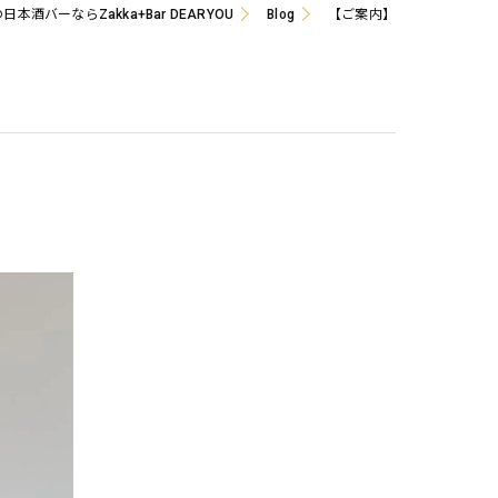
日本酒バーならZakka+Bar DEARYOU
Blog
【ご案内】