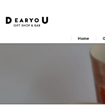
Home
O