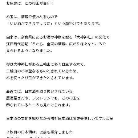
お店裏は、この杉玉が目印！
杉玉は、酒蔵で使われるもので
「いい酒ができますように」という願掛けでもあります。
由来は、奈良県にあるお酒の神様を祀る「大神神社」の文化で
江戸時代初期ごろから、全国の酒蔵に広がり様々なところで
見られるようになりました。
杉は大神神社がある三輪山に多く自生する木で、
三輪山の杉は聖なるものとされているため、
杉を使った杉玉ができたとされています。
最近では、日本酒を取り扱いされている
居酒屋さんや、レストランでも、この杉玉を
飾られているところも見かけられます。
日本酒の文化を知りながら嗜む日本酒は尚更美味しいですよね💓
２枚目の日本酒は、以前も紹介しました