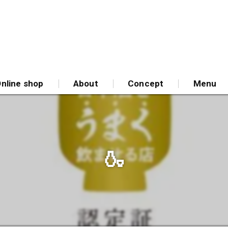
nline shop
About
Concept
Menu
🍶