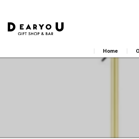
Home
O