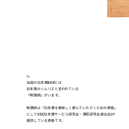
🍶
当店の日本酒BARには
日本酒のソムリエと言われている
『唎酒師』がいます。
唎酒師は「日本酒を美味しく飲んでいただくための資格」
としてSSI(日本酒サービス研究会・酒匠研究会連合会)が
提供している資格です。