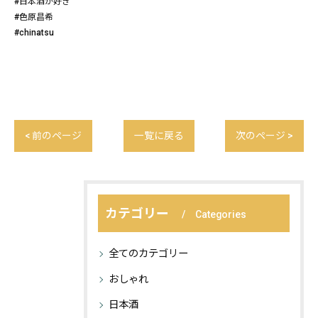
#日本酒が好き
#色原昌希
#chinatsu
< 前のページ
一覧に戻る
次のページ >
カテゴリー
Categories
全てのカテゴリー
おしゃれ
日本酒