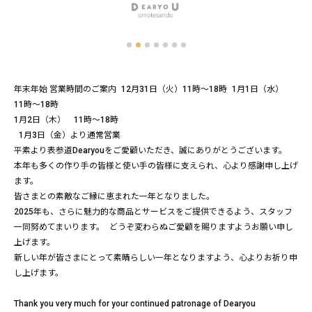
年末年始 営業時間のご案内 12月31日（火）11時～18時 1月1日（水）
11時～18時
1月2日（木） 11時～18時
1月3日（金）より通常営業
平素より表参道Dearyouをご愛顧いただき、誠にありがとうございます。
本年も多くの作り手の皆様と使い手の皆様に支えられ、心より感謝申し上げ
ます。
皆さまとの素敵なご縁に恵まれた一年となりました。
2025年も、さらに魅力的な商品とサービスをご提供できるよう、スタッフ
一同努めてまいります。 どうぞ変わらぬご愛顧を賜りますようお願い申し
上げます。
新しい年が皆さまにとって素晴らしい一年となりますよう、心よりお祈り申
し上げます。
Thank you very much for your continued patronage of Dearyou