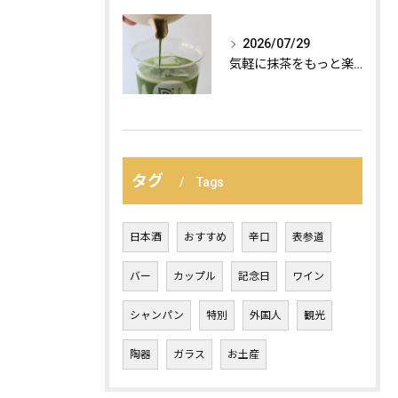
2026/07/29
気軽に抹茶をもっと楽しむ、おすすめの飲み方の紹介:
タグ
Tags
日本酒
おすすめ
辛口
表参道
バー
カップル
記念日
ワイン
シャンパン
特別
外国人
観光
陶器
ガラス
お土産