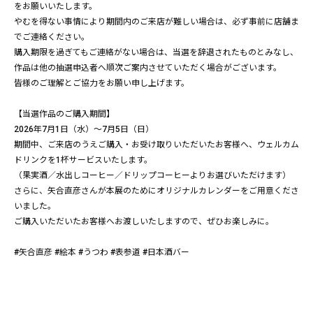
をお願いいたします。
やむを得ない事情により期間内のご来店が難しい場合は、必ず事前に店舗ま
でご連絡ください。
購入期限を過ぎてもご連絡がない場合は、当選を辞退されたものとみなし、
作品は他の抽選申込者へ順次ご案内させていただく場合がございます。
皆様のご理解とご協力をお願い申し上げます。
【当選作品のご購入期間】
2026年7月1日（水）～7月5日（日）
期間中、ご来店のうえご購入・お受け取りいただいたお客様へ、ウェルカム
ドリンクを1杯サービスいたします。
（果実酒／水出しコーヒー／ドリップコーヒーよりお選びいただけます）
さらに、矢合直彦さんが本展のためにオリジナルカレンダーをご用意くださ
いました。
ご購入いただいたお客様へお渡しいたしますので、ぜひお楽しみに。
#矢合直彦 #絵本 #うつわ #表参道 #日本酒バー