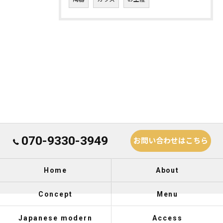
070-9330-3949
お問い合わせはこちら
Home
About
Concept
Menu
Japanese modern
Access