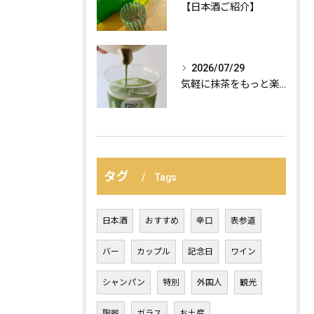
【日本酒ご紹介】
2026/07/29
気軽に抹茶をもっと楽しむ、おすすめの飲み方の紹介:
タグ
Tags
日本酒
おすすめ
辛口
表参道
バー
カップル
記念日
ワイン
シャンパン
特別
外国人
観光
陶器
ガラス
お土産